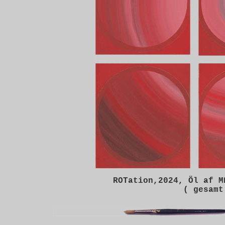
ROTation,2024,
Öl af MD
( gesamt